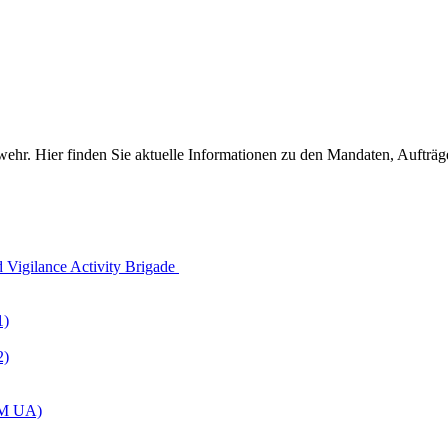
wehr. Hier finden Sie aktuelle Informationen zu den Mandaten, Aufträ
 Vigilance Activity Brigade
1)
2)
AM UA)