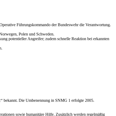
as Operative Führungskommando der Bundeswehr die Verantwortung.
e, Norwegen, Polen und Schweden.
ung potentieller Angreifer; zudem schnelle Reaktion bei erkannten
n.
tic“ bekannt. Die Umbenennung in SNMG 1 erfolgte 2005.
erationen sowie humanitäre Hilfe. Zusätzlich werden regelmäßig