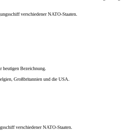
rgungsschiff verschiedener NATO-Staaten.
 heutigen Bezeichnung.
Belgien, Großbritannien und die USA.
ngsschiff verschiedener NATO-Staaten.