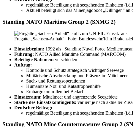
regelmäßige Beteiligung mit seegehenden Einheiten (i.
Aktuell beteiligt sich das Minenjagdboot „Dillingen“ 
Standing NATO Maritime Group 2 (SNMG 2)
Fregatte „Sachsen-Anhalt“ | Foto: Bundeswehr/Kim Brakensie
Einsatzbeginn:
1992 als „Standing Naval Force Mediterranean
Führung:
NATO Allied Maritime Command (MARCOM)
Beteiligte Nationen:
verschieden
Auftrag:
Kontrolle und Schutz strategisch wichtiger Seewege
Militärische Abschreckung und Präsenz im Mittelmeer
Such- und Rettungsoperationen
Humanitäre Not- und Katastrophenhilfe
Embargokontrollen bei Bedarf
Einsatzraum:
Mittelmeer und angrenzende Seegebiete
Stärke des Einsatzkontingents:
variiert je nach aktueller Z
Deutscher Beitrag:
regelmäßige Beteiligung mit seegehenden Einheiten (i.d
Standing NATO Mine Countermeasures Group 2 (