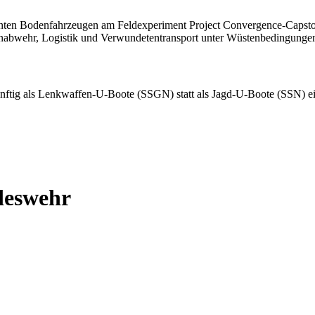
deswehr