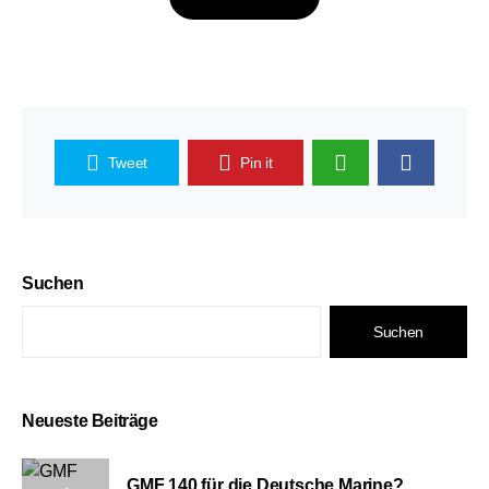
Tweet
Pin it
Suchen
Suchen
Neueste Beiträge
GMF 140 für die Deutsche Marine?