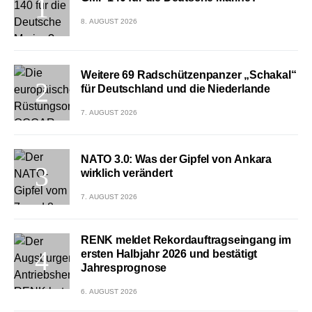
8. AUGUST 2026
Weitere 69 Radschützenpanzer „Schakal“
für Deutschland und die Niederlande
7. AUGUST 2026
NATO 3.0: Was der Gipfel von Ankara
wirklich verändert
7. AUGUST 2026
RENK meldet Rekordauftragseingang im
ersten Halbjahr 2026 und bestätigt
Jahresprognose
6. AUGUST 2026